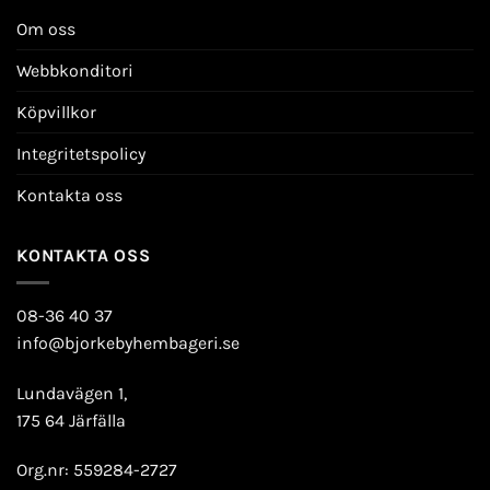
Om oss
Webbkonditori
Köpvillkor
Integritetspolicy
Kontakta oss
KONTAKTA OSS
08-36 40 37
info@bjorkebyhembageri.se
Lundavägen 1,
175 64 Järfälla
Org.nr: 559284-2727