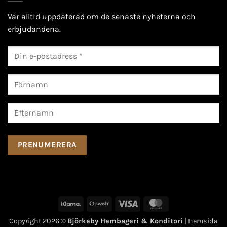
Var alltid uppdaterad om de senaste nyheterna och
erbjudandena.
Klarna
Swish
Visa
MasterCard
(SE)
Copyright 2026 ©
Björkeby Hembageri & Konditori
| Hemsida