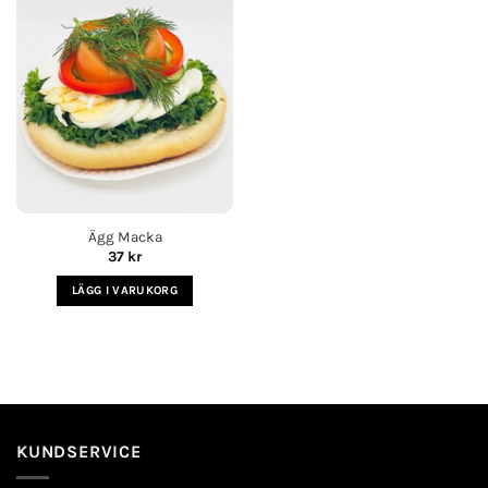
Lägg i
köplista
Ägg Macka
37
kr
LÄGG I VARUKORG
KUNDSERVICE