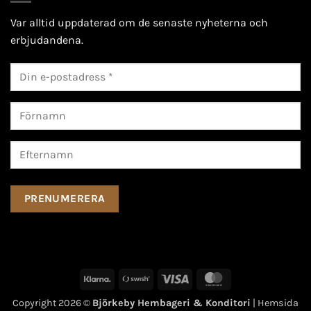
Var alltid uppdaterad om de senaste nyheterna och
erbjudandena.
Klarna
Swish
Visa
MasterCard
(SE)
Copyright 2026 ©
Björkeby Hembageri & Konditori
| Hemsida