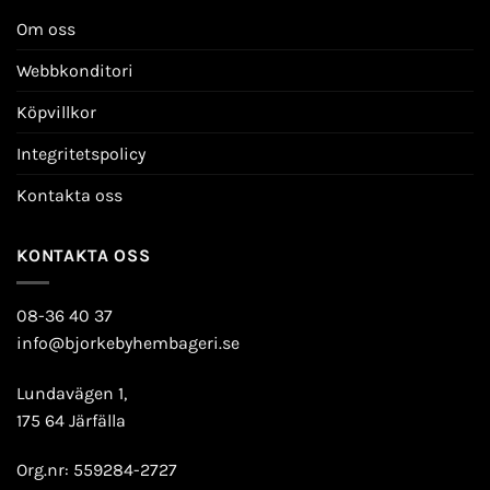
Om oss
Webbkonditori
Köpvillkor
Integritetspolicy
Kontakta oss
KONTAKTA OSS
08-36 40 37
info@bjorkebyhembageri.se
Lundavägen 1,
175 64 Järfälla
Org.nr: 559284-2727