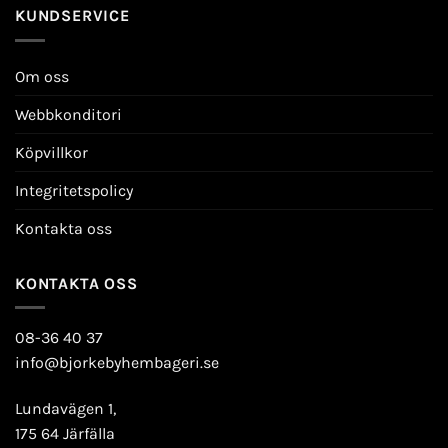
KUNDSERVICE
Om oss
Webbkonditori
Köpvillkor
Integritetspolicy
Kontakta oss
KONTAKTA OSS
08-36 40 37
info@bjorkebyhembageri.se
Lundavägen 1,
175 64 Järfälla