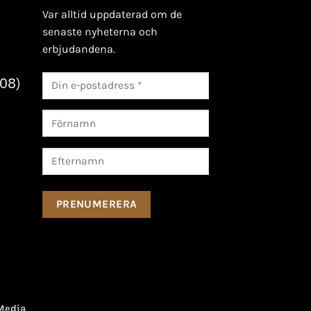
Var alltid uppdaterad om de
senaste nyheterna och
erbjudandena.
/08)
Media