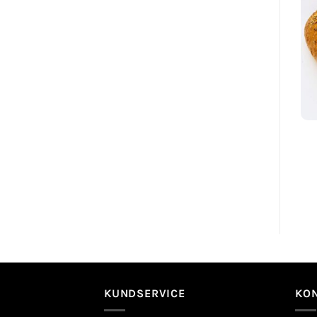
KUNDSERVICE
KON