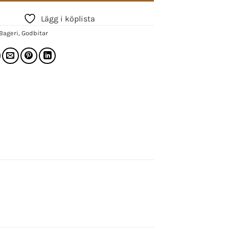
Lägg i köplista
Bageri
,
Godbitar