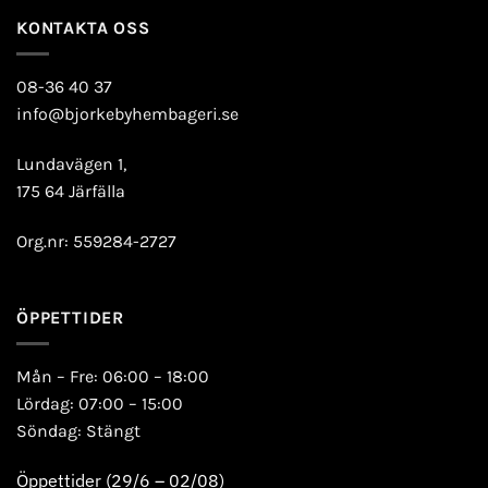
KONTAKTA OSS
08-36 40 37
info@bjorkebyhembageri.se
Lundavägen 1,
175 64 Järfälla
Org.nr: 559284-2727
ÖPPETTIDER
Mån – Fre: 06:00 – 18:00
Lördag: 07:00 – 15:00
Söndag: Stängt
Öppettider (29/6 – 02/08)