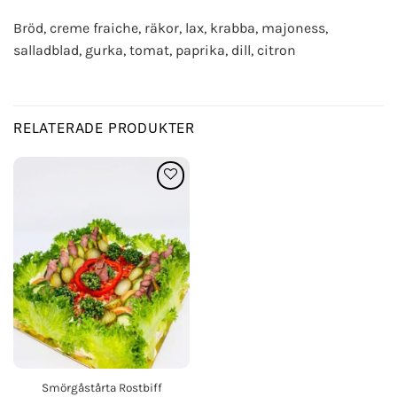
Bröd, creme fraiche, räkor, lax, krabba, majoness,
salladblad, gurka, tomat, paprika, dill, citron
RELATERADE PRODUKTER
Lägg i
köplista
Smörgåstårta Rostbiff