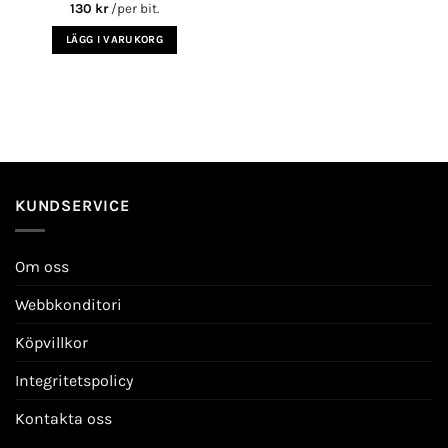
130
kr
/per bit.
LÄGG I VARUKORG
KUNDSERVICE
Om oss
Webbkonditori
Köpvillkor
Integritetspolicy
Kontakta oss